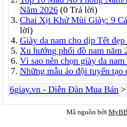
Năm 2026
(0 Trả lời)
Chai Xịt Khử Mùi Giày: 9 C
lời)
Giày da nam cho dịp Tết đẹp 
Xu hướng phối đồ nam năm 
Vì sao nên chọn giày da na
Những mẫu áo đội tuyển tạo 
6giay.vn - Diễn Đàn Mua Bán
Mã nguồn bởi
MyB