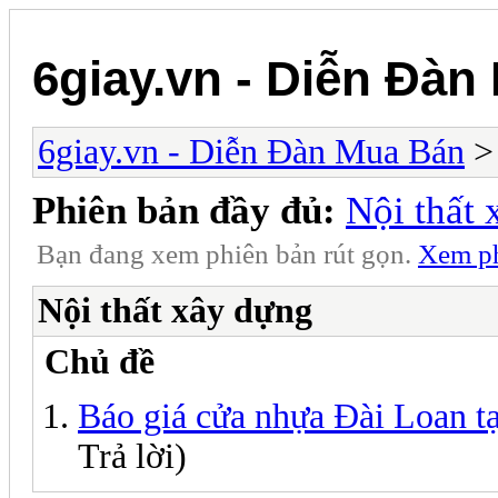
6giay.vn - Diễn Đàn
6giay.vn - Diễn Đàn Mua Bán
Phiên bản đầy đủ:
Nội thất
Bạn đang xem phiên bản rút gọn.
Xem ph
Nội thất xây dựng
Chủ đề
Báo giá cửa nhựa Đài Loan tạ
Trả lời)