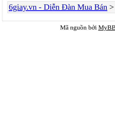
6giay.vn - Diễn Đàn Mua Bán
Mã nguồn bởi
MyB