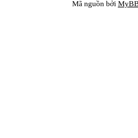
Mã nguồn bởi
MyB