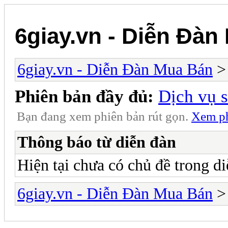
6giay.vn - Diễn Đàn
6giay.vn - Diễn Đàn Mua Bán
Phiên bản đầy đủ:
Dịch vụ 
Bạn đang xem phiên bản rút gọn.
Xem ph
Thông báo từ diễn đàn
Hiện tại chưa có chủ đề trong di
6giay.vn - Diễn Đàn Mua Bán