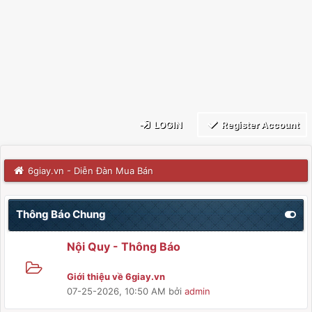
LOGIN
Register Account
6giay.vn - Diễn Đàn Mua Bán
Thông Báo Chung
Nội Quy - Thông Báo
Giới thiệu về 6giay.vn
07-25-2026, 10:50 AM
bởi
admin