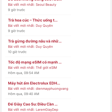
Bài viết mới nhất:
Seoul Beauty
9 giờ trước
Trà hoa cúc – Thức uống t...
Bài viết mới nhất:
Duy Quyên
9 giờ trước
Trà gừng đường nâu và nhữ...
Bài viết mới nhất:
Duy Quyên
10 giờ trước
Tốc độ mạng eSIM có mạnh ...
Bài viết mới nhất:
Thế giới eSIM
Hôm qua
, 09:54 AM
Máy hút ẩm Electrolux EDH...
Bài viết mới nhất:
dienmayphuongvang
Hôm qua
, 09:40 AM
Đế Giày Cao Su: Điều Cần ...
Bài viết mới nhất:
LaremGiayDep