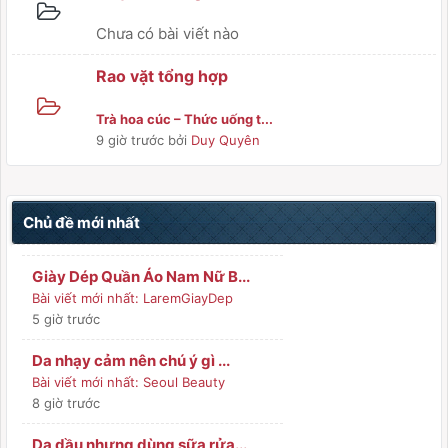
Chưa có bài viết nào
Rao vặt tổng hợp
Trà hoa cúc – Thức uống t...
9 giờ trước
bởi
Duy Quyên
Chủ đề mới nhất
Giày Dép Quần Áo Nam Nữ B...
Bài viết mới nhất:
LaremGiayDep
5 giờ trước
Da nhạy cảm nên chú ý gì ...
Bài viết mới nhất:
Seoul Beauty
8 giờ trước
Da dầu nhưng dùng sữa rửa...