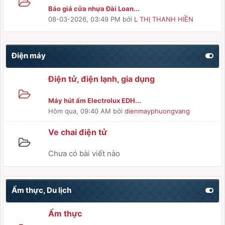
Báo giá cửa nhựa Đài Loan...
08-03-2026, 03:49 PM
bởi
L THỊ THANH HIỀN
Điện máy
Điện tử, điện lạnh, gia dụng
Máy hút ẩm Electrolux EDH...
Hôm qua
, 09:40 AM
bởi
dienmayphuongvang
Ve chai điện tử
Chưa có bài viết nào
Ẩm thực, Du lịch
Ẩm thực