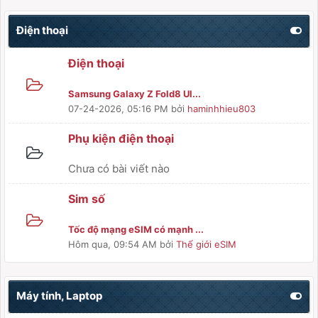
Điện thoại
Điện thoại
Samsung Galaxy Z Fold8 Ul...
07-24-2026, 05:16 PM
bởi
haminhhieu803
Phụ kiện điện thoại
Chưa có bài viết nào
Sim số
Tốc độ mạng eSIM có mạnh ...
Hôm qua
, 09:54 AM
bởi
Thế giới eSIM
Máy tính, Laptop