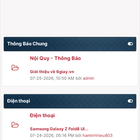
Thông Báo Chung
Nội Quy - Thông Báo
Giới thiệu về 6giay.vn
07-25-2026, 10:50 AM
bởi
admin
Điện thoại
Điện thoại
Samsung Galaxy Z Fold8 Ul...
07-24-2026, 05:16 PM
bởi
haminhhieu803