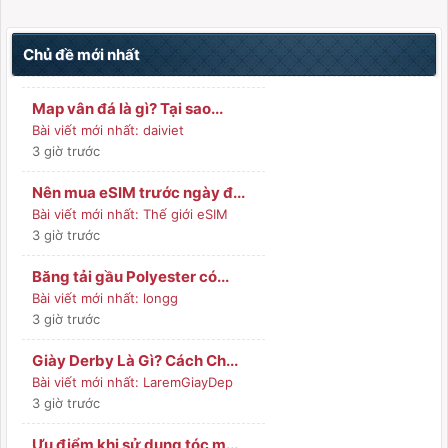
Chủ đề mới nhất
Map vân đá là gì? Tại sao...
Bài viết mới nhất:
daiviet
3 giờ trước
Nên mua eSIM trước ngày đ...
Bài viết mới nhất:
Thế giới eSIM
3 giờ trước
Băng tải gầu Polyester có...
Bài viết mới nhất:
longg
3 giờ trước
Giày Derby Là Gì? Cách Ch...
Bài viết mới nhất:
LaremGiayDep
3 giờ trước
Ưu điểm khi sử dụng tóc m...