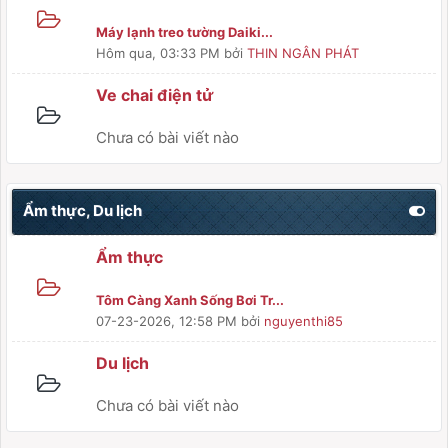
Máy lạnh treo tường Daiki...
Hôm qua
, 03:33 PM
bởi
THIN NGÂN PHÁT
Ve chai điện tử
Chưa có bài viết nào
Ẩm thực, Du lịch
Ẩm thực
Tôm Càng Xanh Sống Bơi Tr...
07-23-2026, 12:58 PM
bởi
nguyenthi85
Du lịch
Chưa có bài viết nào