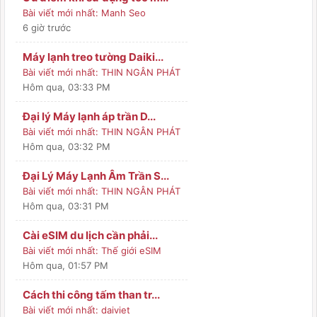
Bài viết mới nhất:
Manh Seo
6 giờ trước
Máy lạnh treo tường Daiki...
Bài viết mới nhất:
THIN NGÂN PHÁT
Hôm qua
, 03:33 PM
Đại lý Máy lạnh áp trần D...
Bài viết mới nhất:
THIN NGÂN PHÁT
Hôm qua
, 03:32 PM
Đại Lý Máy Lạnh Âm Trần S...
Bài viết mới nhất:
THIN NGÂN PHÁT
Hôm qua
, 03:31 PM
Cài eSIM du lịch cần phải...
Bài viết mới nhất:
Thế giới eSIM
Hôm qua
, 01:57 PM
Cách thi công tấm than tr...
Bài viết mới nhất:
daiviet