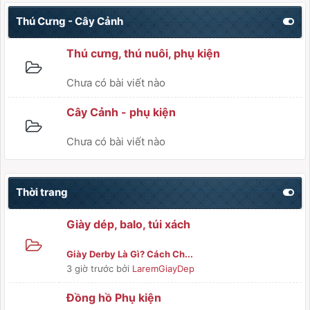
Thú Cưng - Cây Cảnh
Thú cưng, thú nuôi, phụ kiện
Chưa có bài viết nào
Cây Cảnh - phụ kiện
Chưa có bài viết nào
Thời trang
Giày dép, balo, túi xách
Giày Derby Là Gì? Cách Ch...
3 giờ trước
bởi
LaremGiayDep
Đồng hồ Phụ kiện