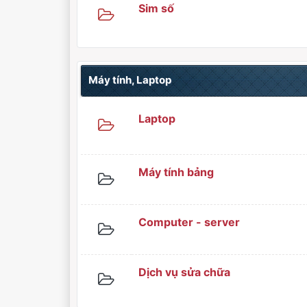
Sim số
Máy tính, Laptop
Laptop
Máy tính bảng
Computer - server
Dịch vụ sửa chữa