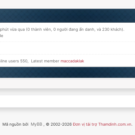
phút vừa qua (0 thành viên, 0 người đang ẩn danh, và 230 khách).
le
line users 550, Latest member
maccadaklak
MyBB
Mã nguồn bởi
, © 2002-2026
Đơn vị tài trợ Thamdinh.com.vn
.