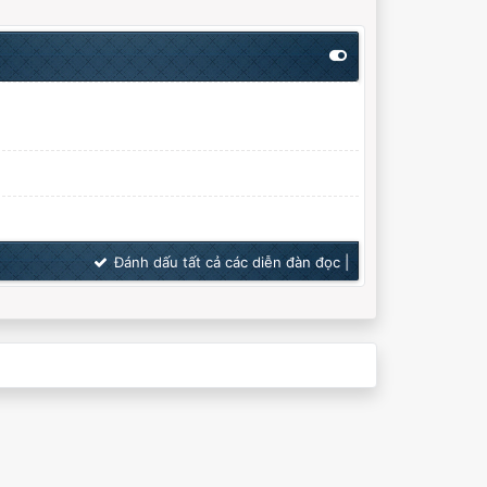
Đánh dấu tất cả các diễn đàn đọc
|