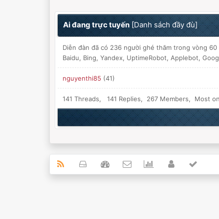
Ai đang trực tuyến
[
Danh sách đầy đù
]
Diễn đàn đã có 236 người ghé thăm trong vòng 60 
Baidu, Bing, Yandex, UptimeRobot, Applebot, Goog
nguyenthi85
(41)
141 Threads, 141 Replies, 267 Members, Most on