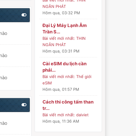
Bài viết mới nhất:
THIN
NGÂN PHÁT
Hôm qua
, 03:32 PM
Đại Lý Máy Lạnh Âm
Trần S...
 nào
Bài viết mới nhất:
THIN
NGÂN PHÁT
Hôm qua
, 03:31 PM
 nào
Cài eSIM du lịch cần
phải...
Bài viết mới nhất:
Thế giới
 nào
eSIM
Hôm qua
, 01:57 PM
Cách thi công tấm than
tr...
Bài viết mới nhất:
daiviet
Hôm qua
, 11:36 AM
 nào