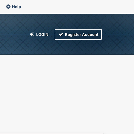
Help
LOGIN
Register Account