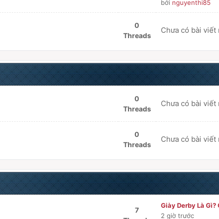
bởi
nguyenthi85
0
Chưa có bài viết
Threads
0
Chưa có bài viết
Threads
0
Chưa có bài viết
Threads
Giày Derby Là Gì? 
7
2 giờ trước