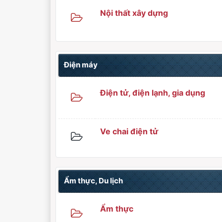
Nội thất xây dựng
Điện máy
Điện tử, điện lạnh, gia dụng
Ve chai điện tử
Ẩm thực, Du lịch
Ẩm thực