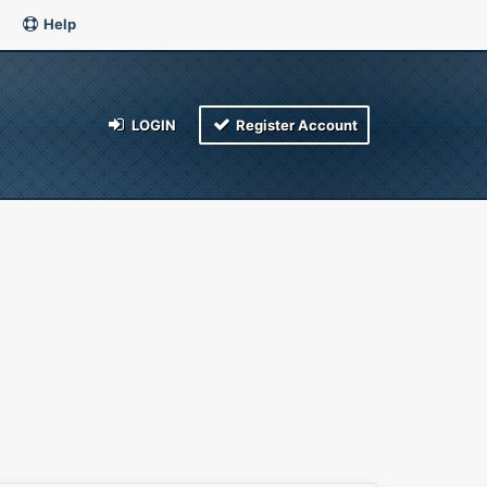
Help
LOGIN
Register Account