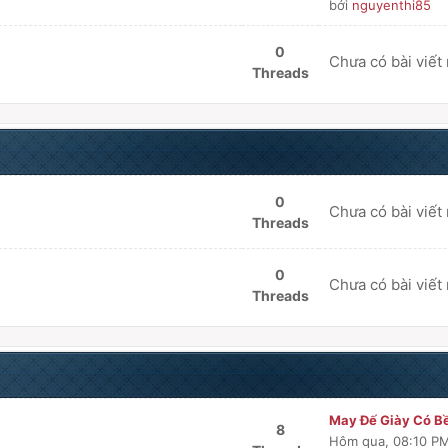
bởi
nguyenthi85
0
Chưa có bài viết
Threads
0
Chưa có bài viết
Threads
0
Chưa có bài viết
Threads
May Đế Giày Có Bề
8
Hôm qua
, 08:10 P