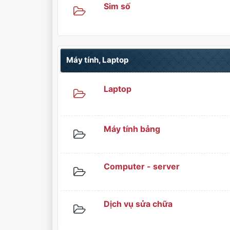
Sim số
Máy tính, Laptop
Laptop
Máy tính bảng
Computer - server
Dịch vụ sửa chữa