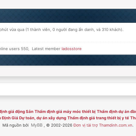
hút vừa qua (1 thành viên, 0 người đang ẩn danh, và 310 khách).
nline users 550, Latest member
ladosstore
ịnh giá động Sản
Thẩm định giá máy móc thiết bị
Thẩm định dự án đầ
Định Giá Dự toán, dự án xây dựng
Thẩm định giá trang thiết bị y tế
Thẩ
MyBB
Mã nguồn bởi
, © 2002-2026
Đơn vị tài trợ Thamdinh.com.vn
.