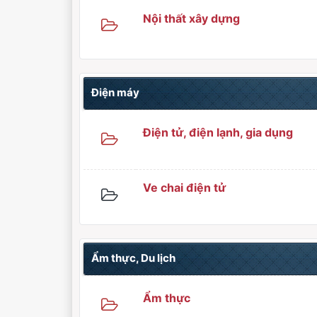
Nội thất xây dựng
Điện máy
Điện tử, điện lạnh, gia dụng
Ve chai điện tử
Ẩm thực, Du lịch
Ẩm thực