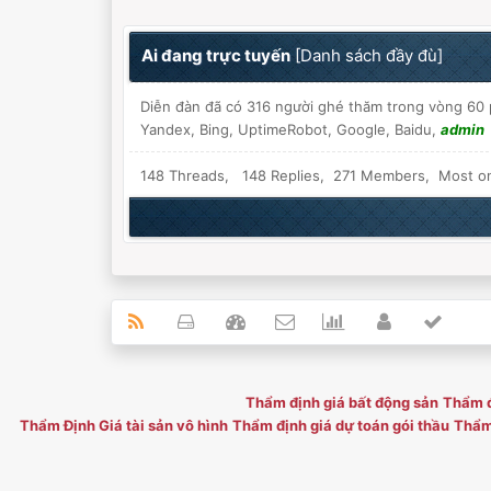
Ai đang trực tuyến
[
Danh sách đầy đù
]
Diễn đàn đã có 316 người ghé thăm trong vòng 60 p
Yandex, Bing, UptimeRobot, Google, Baidu,
admin
148 Threads, 148 Replies, 271 Members, Most o
Thẩm định giá bất động sản
Thẩm đ
Thẩm Định Giá tài sản vô hình
Thẩm định giá dự toán gói thầu
Thẩm 