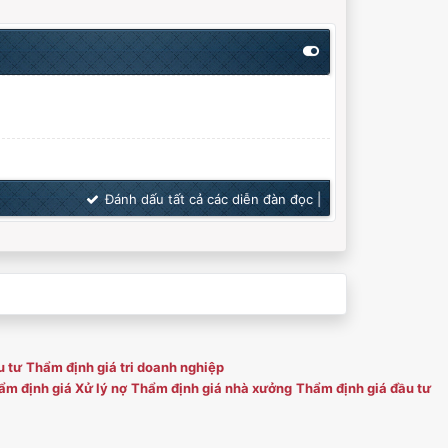
Đánh dấu tất cả các diễn đàn đọc
|
u tư
Thẩm định giá tri doanh nghiệp
m định giá Xử lý nợ
Thẩm định giá nhà xưởng
Thẩm định giá đầu tư