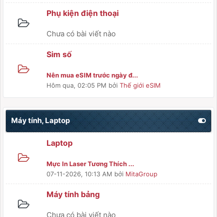
Phụ kiện điện thoại
Chưa có bài viết nào
Sim số
Nên mua eSIM trước ngày đ...
Hôm qua
, 02:05 PM
bởi
Thế giới eSIM
Máy tính, Laptop
Laptop
Mực In Laser Tương Thích ...
07-11-2026, 10:13 AM
bởi
MitaGroup
Máy tính bảng
Chưa có bài viết nào