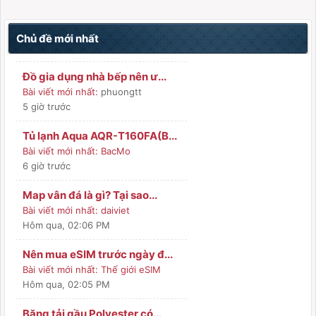
Chủ đề mới nhất
Đồ gia dụng nhà bếp nên ư...
Bài viết mới nhất:
phuongtt
5 giờ trước
Tủ lạnh Aqua AQR-T160FA(B...
Bài viết mới nhất:
BacMo
6 giờ trước
Map vân đá là gì? Tại sao...
Bài viết mới nhất:
daiviet
Hôm qua
, 02:06 PM
Nên mua eSIM trước ngày đ...
Bài viết mới nhất:
Thế giới eSIM
Hôm qua
, 02:05 PM
Băng tải gầu Polyester có...