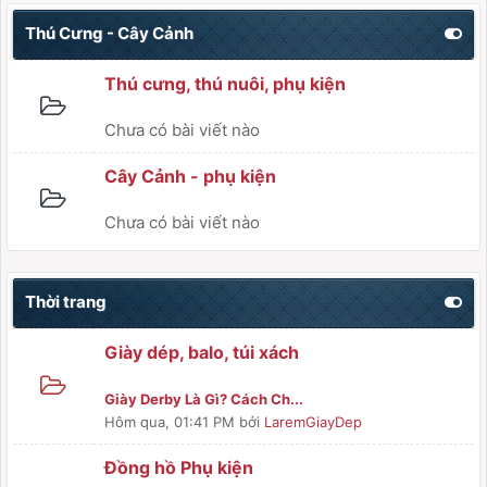
Thú Cưng - Cây Cảnh
Thú cưng, thú nuôi, phụ kiện
Chưa có bài viết nào
Cây Cảnh - phụ kiện
Chưa có bài viết nào
Thời trang
Giày dép, balo, túi xách
Giày Derby Là Gì? Cách Ch...
Hôm qua
, 01:41 PM
bởi
LaremGiayDep
Đồng hồ Phụ kiện