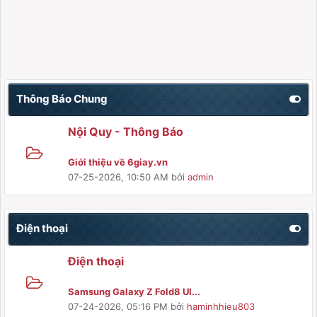
Thông Báo Chung
Nội Quy - Thông Báo
Giới thiệu về 6giay.vn
07-25-2026, 10:50 AM
bởi
admin
Điện thoại
Điện thoại
Samsung Galaxy Z Fold8 Ul...
07-24-2026, 05:16 PM
bởi
haminhhieu803