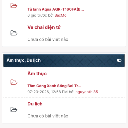
Tủ lạnh Aqua AQR-T160FA(B...
6 giờ trước
bởi
BacMo
Ve chai điện tử
Chưa có bài viết nào
Ẩm thực, Du lịch
Ẩm thực
Tôm Càng Xanh Sống Bơi Tr...
07-23-2026, 12:58 PM
bởi
nguyenthi85
Du lịch
Chưa có bài viết nào