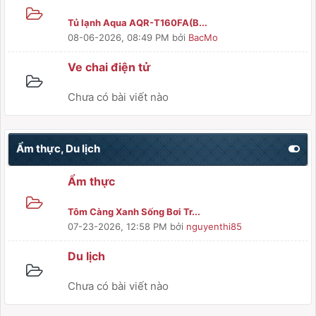
Tủ lạnh Aqua AQR-T160FA(B...
08-06-2026, 08:49 PM
bởi
BacMo
Ve chai điện tử
Chưa có bài viết nào
Ẩm thực, Du lịch
Ẩm thực
Tôm Càng Xanh Sống Bơi Tr...
07-23-2026, 12:58 PM
bởi
nguyenthi85
Du lịch
Chưa có bài viết nào