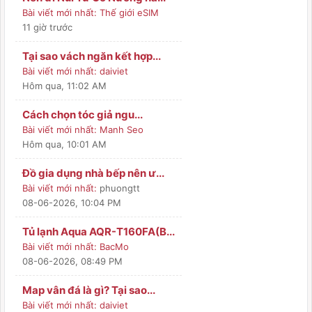
Bài viết mới nhất:
Thế giới eSIM
11 giờ trước
Tại sao vách ngăn kết hợp...
Bài viết mới nhất:
daiviet
Hôm qua
, 11:02 AM
Cách chọn tóc giả ngu...
Bài viết mới nhất:
Manh Seo
Hôm qua
, 10:01 AM
Đồ gia dụng nhà bếp nên ư...
Bài viết mới nhất:
phuongtt
08-06-2026, 10:04 PM
Tủ lạnh Aqua AQR-T160FA(B...
Bài viết mới nhất:
BacMo
08-06-2026, 08:49 PM
Map vân đá là gì? Tại sao...
Bài viết mới nhất:
daiviet