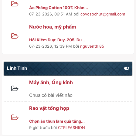
Áo Phông Cotton 100% Khán...
07-23-2026, 06:51 AM
bởi
covosochut@gmail.com
Nước hoa, mỹ phẩm
Hỏi Kiềm Duy: Duy-205, Du...
07-23-2026, 12:39 PM
bởi
nguyenthi85
Linh Tinh
Máy ảnh, Ống kính
Chưa có bài viết nào
Rao vặt tổng hợp
Chọn áo thun làm quà tặng...
9 giờ trước
bởi
CTRLFASHION