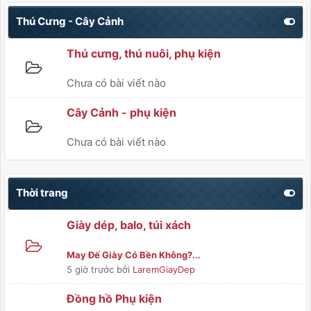
Thú Cưng - Cây Cảnh
Thú cưng, thú nuôi, phụ kiện
Chưa có bài viết nào
Cây Cảnh - phụ kiện
Chưa có bài viết nào
Thời trang
Giày dép, balo, túi xách
May Đế Giày Có Bền Không?...
5 giờ trước
bởi
LaremGiayDep
Đồng hồ Phụ kiện