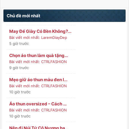
Chủ đề mới nhất
May Đế Giày Có Bền Không?...
Bài viết mới nhất:
LaremGiayDep
5 giờ trước
Chọn áo thun làm quà tặng...
Bài viết mới nhất:
CTRLFASHION
9 giờ trước
Mẹo giữ áo thun màu đen l...
Bài viết mới nhất:
CTRLFASHION
10 giờ trước
Áo thun oversized – Cách ...
Bài viết mới nhất:
CTRLFASHION
10 giờ trước
Nên đi Núi Tứ Cô Nương ha...