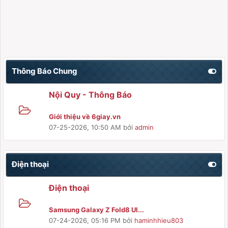
Thông Báo Chung
Nội Quy - Thông Báo
Giới thiệu về 6giay.vn
07-25-2026, 10:50 AM
bởi
admin
Điện thoại
Điện thoại
Samsung Galaxy Z Fold8 Ul...
07-24-2026, 05:16 PM
bởi
haminhhieu803