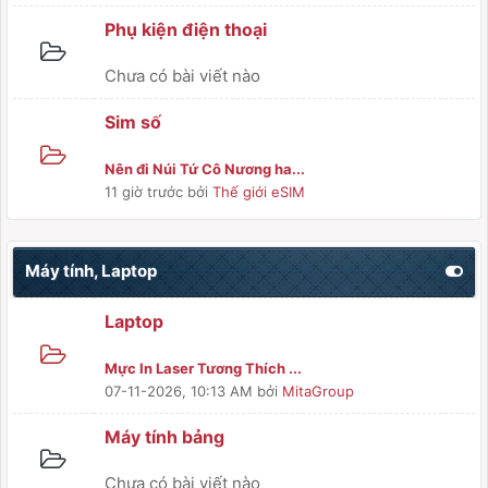
Phụ kiện điện thoại
Chưa có bài viết nào
Sim số
Nên đi Núi Tứ Cô Nương ha...
11 giờ trước
bởi
Thế giới eSIM
Máy tính, Laptop
Laptop
Mực In Laser Tương Thích ...
07-11-2026, 10:13 AM
bởi
MitaGroup
Máy tính bảng
Chưa có bài viết nào